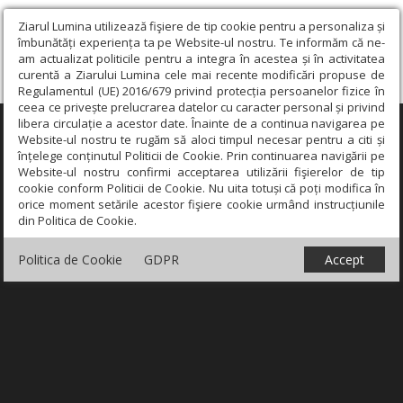
Ziarul Lumina utilizează fişiere de tip cookie pentru a personaliza și
îmbunătăți experiența ta pe Website-ul nostru. Te informăm că ne-
am actualizat politicile pentru a integra în acestea și în activitatea
curentă a Ziarului Lumina cele mai recente modificări propuse de
Regulamentul (UE) 2016/679 privind protecția persoanelor fizice în
ceea ce privește prelucrarea datelor cu caracter personal și privind
libera circulație a acestor date. Înainte de a continua navigarea pe
×
Website-ul nostru te rugăm să aloci timpul necesar pentru a citi și
înțelege conținutul Politicii de Cookie. Prin continuarea navigării pe
Website-ul nostru confirmi acceptarea utilizării fişierelor de tip
cookie conform Politicii de Cookie. Nu uita totuși că poți modifica în
orice moment setările acestor fişiere cookie urmând instrucțiunile
din Politica de Cookie.
Politica de Cookie
GDPR
Accept