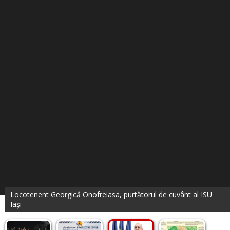
Locotenent Georgică Onofreiasa, purtătorul de cuvânt al ISU
Iaşi