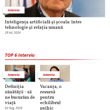
Interviu
Inteligența artificială și școala: între
tehnologie și relația umană
29 Iul, 2026
TOP 6 Interviu
Interviu
Interviu
Definiția
Vacanța, o
sănătății - să
resursă
ne bucurăm de
pentru
viață
echilibrul
psihic
02 Aug, 2026