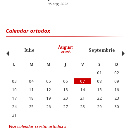
05 Aug, 2026
Calendar ortodox
‹
›
August
Iulie
Septembrie
O
2026
L
M
M
J
V
S
D
01
02
03
04
05
06
07
08
09
10
11
12
13
14
15
16
17
18
19
20
21
22
23
24
25
26
27
28
29
30
31
Vezi calendar crestin ortodox »