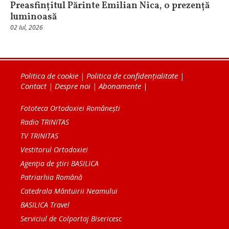
Preasfințitul Părinte Emilian Nica, o prezență
luminoasă
02 Iul, 2026
Politica de cookie
|
Politica de confidențialitate
|
Contact
|
Despre noi
|
Abonamente
|
Fototeca Ortodoxiei Românești
Radio TRINITAS
TV TRINITAS
Vestitorul Ortodoxiei
Agenţia de ştiri BASILICA
Patriarhia Română
Catedrala Mântuirii Neamului
BASILICA Travel
Serviciul de Colportaj Bisericesc