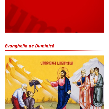
Evanghelia de Duminică