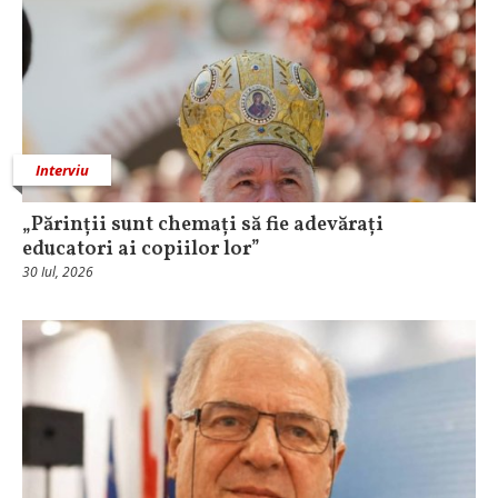
Interviu
„Părinții sunt chemați să fie adevărați
educatori ai copiilor lor”
30 Iul, 2026