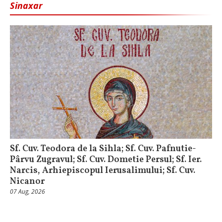
Sinaxar
Sf. Cuv. Teodora de la Sihla; Sf. Cuv. Pafnutie-
Pârvu Zugravul; Sf. Cuv. Dometie Persul; Sf. Ier.
Narcis, Arhiepiscopul Ierusalimului; Sf. Cuv.
Nicanor
07 Aug, 2026