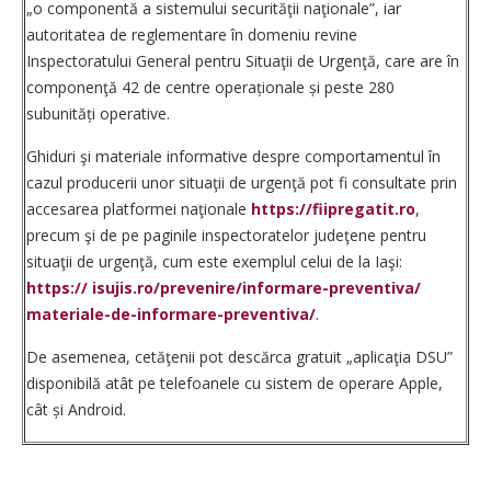
„o componentă a sistemului securităţii naţionale”, iar
autoritatea de reglementare în domeniu revine
Inspectoratului General pentru Situaţii de Urgenţă, care are în
componenţă 42 de centre operaționale și peste 280
subunități operative.
Ghiduri şi materiale informative despre comportamentul în
cazul producerii unor situaţii de urgenţă pot fi consultate prin
accesarea platformei naţionale
https://fiipregatit.ro
,
precum şi de pe paginile inspectoratelor judeţene pentru
situaţii de urgenţă, cum este exemplul celui de la Iaşi:
https:// isujis.ro/prevenire/informare-preventiva/
materiale-de-informare-preventiva/
.
De asemenea, cetăţenii pot descărca gratuit „aplicaţia DSU”
disponibilă atât pe telefoanele cu sistem de operare Apple,
cât și Android.