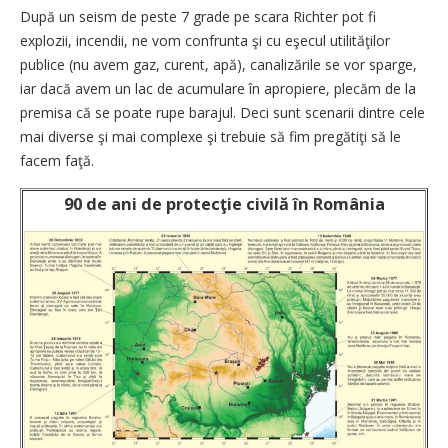
După un seism de peste 7 grade pe scara Richter pot fi
explozii, incendii, ne vom confrunta şi cu eşecul utilităţilor
publice (nu avem gaz, curent, apă), canalizările se vor sparge,
iar dacă avem un lac de acumulare în apropiere, plecăm de la
premisa că se poate rupe barajul. Deci sunt scenarii dintre cele
mai diverse şi mai complexe şi trebuie să fim pregătiţi să le
facem faţă.
90 de ani de protecţie civilă în România