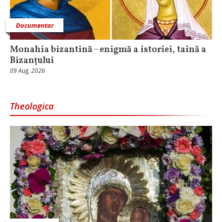
Documentar
Monahia bizantină - enigmă a istoriei, taină a
Bizanțului
09 Aug, 2026
Theologica