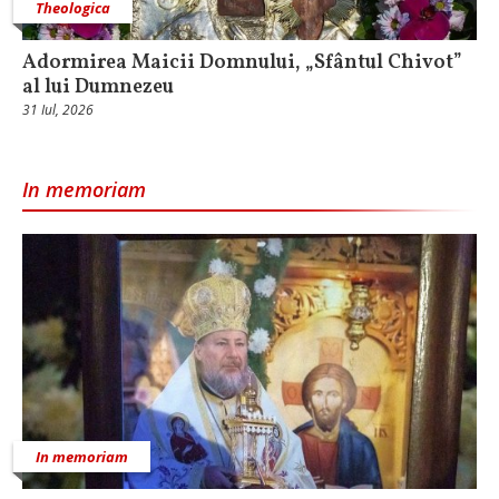
Theologica
Adormirea Maicii Domnului, „Sfântul Chivot”
al lui Dumnezeu
31 Iul, 2026
In memoriam
In memoriam