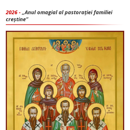
2026 -
„Anul omagial al pastorației familiei
creștine”