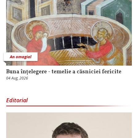
An omagial
Buna înțelegere - temelie a căsniciei fericite
04 Aug, 2026
Editorial