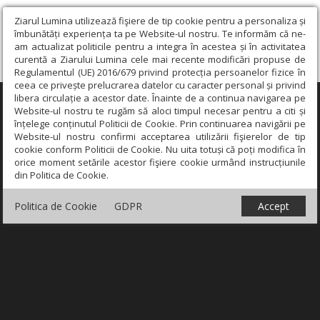
Ziarul Lumina utilizează fişiere de tip cookie pentru a personaliza și
îmbunătăți experiența ta pe Website-ul nostru. Te informăm că ne-
am actualizat politicile pentru a integra în acestea și în activitatea
curentă a Ziarului Lumina cele mai recente modificări propuse de
Regulamentul (UE) 2016/679 privind protecția persoanelor fizice în
ceea ce privește prelucrarea datelor cu caracter personal și privind
libera circulație a acestor date. Înainte de a continua navigarea pe
×
Website-ul nostru te rugăm să aloci timpul necesar pentru a citi și
înțelege conținutul Politicii de Cookie. Prin continuarea navigării pe
Website-ul nostru confirmi acceptarea utilizării fişierelor de tip
cookie conform Politicii de Cookie. Nu uita totuși că poți modifica în
orice moment setările acestor fişiere cookie urmând instrucțiunile
din Politica de Cookie.
Politica de Cookie
GDPR
Accept