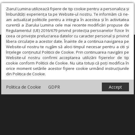
Ziarul Lumina utilizează fişiere de tip cookie pentru a personaliza și
îmbunătăți experiența ta pe Website-ul nostru. Te informăm că ne-
am actualizat politicile pentru a integra în acestea și în activitatea
curentă a Ziarului Lumina cele mai recente modificări propuse de
Regulamentul (UE) 2016/679 privind protecția persoanelor fizice în
ceea ce privește prelucrarea datelor cu caracter personal și privind
libera circulație a acestor date. Înainte de a continua navigarea pe
×
Website-ul nostru te rugăm să aloci timpul necesar pentru a citi și
înțelege conținutul Politicii de Cookie. Prin continuarea navigării pe
Website-ul nostru confirmi acceptarea utilizării fişierelor de tip
cookie conform Politicii de Cookie. Nu uita totuși că poți modifica în
orice moment setările acestor fişiere cookie urmând instrucțiunile
din Politica de Cookie.
Politica de Cookie
GDPR
Accept