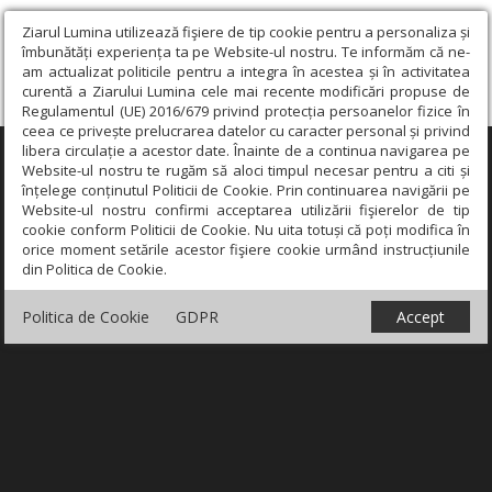
Ziarul Lumina utilizează fişiere de tip cookie pentru a personaliza și
îmbunătăți experiența ta pe Website-ul nostru. Te informăm că ne-
am actualizat politicile pentru a integra în acestea și în activitatea
curentă a Ziarului Lumina cele mai recente modificări propuse de
Regulamentul (UE) 2016/679 privind protecția persoanelor fizice în
ceea ce privește prelucrarea datelor cu caracter personal și privind
libera circulație a acestor date. Înainte de a continua navigarea pe
×
Website-ul nostru te rugăm să aloci timpul necesar pentru a citi și
înțelege conținutul Politicii de Cookie. Prin continuarea navigării pe
Website-ul nostru confirmi acceptarea utilizării fişierelor de tip
cookie conform Politicii de Cookie. Nu uita totuși că poți modifica în
orice moment setările acestor fişiere cookie urmând instrucțiunile
din Politica de Cookie.
Politica de Cookie
GDPR
Accept