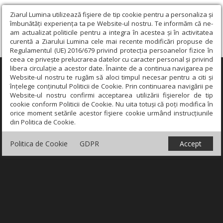
Ziarul Lumina utilizează fişiere de tip cookie pentru a personaliza și
îmbunătăți experiența ta pe Website-ul nostru. Te informăm că ne-
am actualizat politicile pentru a integra în acestea și în activitatea
curentă a Ziarului Lumina cele mai recente modificări propuse de
Regulamentul (UE) 2016/679 privind protecția persoanelor fizice în
ceea ce privește prelucrarea datelor cu caracter personal și privind
libera circulație a acestor date. Înainte de a continua navigarea pe
×
Website-ul nostru te rugăm să aloci timpul necesar pentru a citi și
înțelege conținutul Politicii de Cookie. Prin continuarea navigării pe
Website-ul nostru confirmi acceptarea utilizării fişierelor de tip
cookie conform Politicii de Cookie. Nu uita totuși că poți modifica în
orice moment setările acestor fişiere cookie urmând instrucțiunile
din Politica de Cookie.
Politica de Cookie
GDPR
Accept