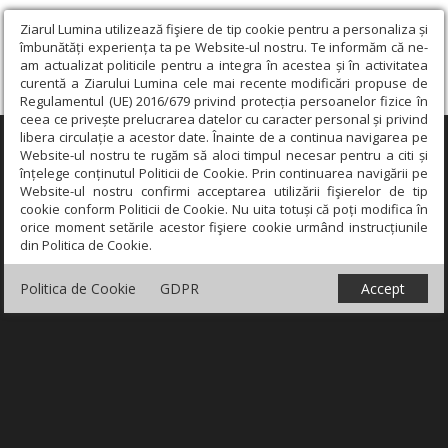
Ziarul Lumina utilizează fişiere de tip cookie pentru a personaliza și
îmbunătăți experiența ta pe Website-ul nostru. Te informăm că ne-
am actualizat politicile pentru a integra în acestea și în activitatea
curentă a Ziarului Lumina cele mai recente modificări propuse de
Regulamentul (UE) 2016/679 privind protecția persoanelor fizice în
ceea ce privește prelucrarea datelor cu caracter personal și privind
libera circulație a acestor date. Înainte de a continua navigarea pe
×
Website-ul nostru te rugăm să aloci timpul necesar pentru a citi și
înțelege conținutul Politicii de Cookie. Prin continuarea navigării pe
Website-ul nostru confirmi acceptarea utilizării fişierelor de tip
cookie conform Politicii de Cookie. Nu uita totuși că poți modifica în
orice moment setările acestor fişiere cookie urmând instrucțiunile
din Politica de Cookie.
Politica de Cookie
GDPR
Accept