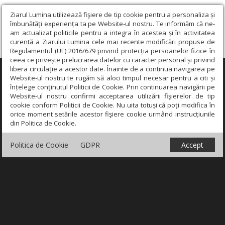
Ziarul Lumina utilizează fişiere de tip cookie pentru a personaliza și
îmbunătăți experiența ta pe Website-ul nostru. Te informăm că ne-
am actualizat politicile pentru a integra în acestea și în activitatea
curentă a Ziarului Lumina cele mai recente modificări propuse de
Regulamentul (UE) 2016/679 privind protecția persoanelor fizice în
ceea ce privește prelucrarea datelor cu caracter personal și privind
libera circulație a acestor date. Înainte de a continua navigarea pe
×
Website-ul nostru te rugăm să aloci timpul necesar pentru a citi și
înțelege conținutul Politicii de Cookie. Prin continuarea navigării pe
Website-ul nostru confirmi acceptarea utilizării fişierelor de tip
cookie conform Politicii de Cookie. Nu uita totuși că poți modifica în
orice moment setările acestor fişiere cookie urmând instrucțiunile
din Politica de Cookie.
Politica de Cookie
GDPR
Accept