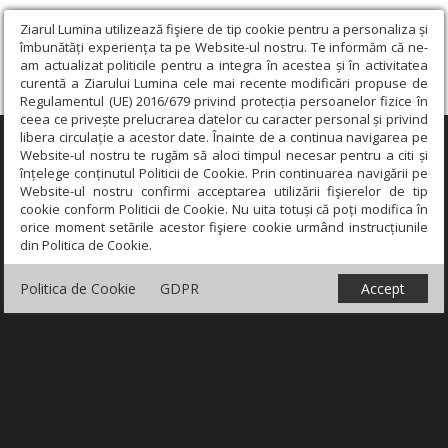
Ziarul Lumina utilizează fişiere de tip cookie pentru a personaliza și
îmbunătăți experiența ta pe Website-ul nostru. Te informăm că ne-
am actualizat politicile pentru a integra în acestea și în activitatea
curentă a Ziarului Lumina cele mai recente modificări propuse de
Regulamentul (UE) 2016/679 privind protecția persoanelor fizice în
ceea ce privește prelucrarea datelor cu caracter personal și privind
libera circulație a acestor date. Înainte de a continua navigarea pe
×
Website-ul nostru te rugăm să aloci timpul necesar pentru a citi și
înțelege conținutul Politicii de Cookie. Prin continuarea navigării pe
Website-ul nostru confirmi acceptarea utilizării fişierelor de tip
cookie conform Politicii de Cookie. Nu uita totuși că poți modifica în
orice moment setările acestor fişiere cookie urmând instrucțiunile
din Politica de Cookie.
Politica de Cookie
GDPR
Accept