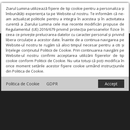
Ziarul Lumina utilizează fişiere de tip cookie pentru a personaliza și
îmbunătăți experiența ta pe Website-ul nostru. Te informăm că ne-
am actualizat politicile pentru a integra în acestea și în activitatea
curentă a Ziarului Lumina cele mai recente modificări propuse de
Regulamentul (UE) 2016/679 privind protecția persoanelor fizice în
ceea ce privește prelucrarea datelor cu caracter personal și privind
libera circulație a acestor date. Înainte de a continua navigarea pe
×
Website-ul nostru te rugăm să aloci timpul necesar pentru a citi și
înțelege conținutul Politicii de Cookie. Prin continuarea navigării pe
Website-ul nostru confirmi acceptarea utilizării fişierelor de tip
cookie conform Politicii de Cookie. Nu uita totuși că poți modifica în
orice moment setările acestor fişiere cookie urmând instrucțiunile
din Politica de Cookie.
Politica de Cookie
GDPR
Accept