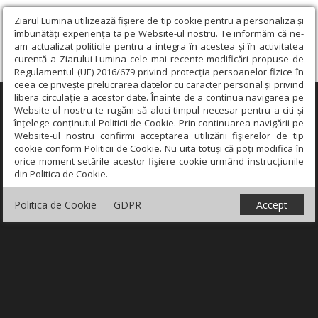
Ziarul Lumina utilizează fişiere de tip cookie pentru a personaliza și
îmbunătăți experiența ta pe Website-ul nostru. Te informăm că ne-
am actualizat politicile pentru a integra în acestea și în activitatea
curentă a Ziarului Lumina cele mai recente modificări propuse de
Regulamentul (UE) 2016/679 privind protecția persoanelor fizice în
ceea ce privește prelucrarea datelor cu caracter personal și privind
libera circulație a acestor date. Înainte de a continua navigarea pe
×
Website-ul nostru te rugăm să aloci timpul necesar pentru a citi și
înțelege conținutul Politicii de Cookie. Prin continuarea navigării pe
Website-ul nostru confirmi acceptarea utilizării fişierelor de tip
cookie conform Politicii de Cookie. Nu uita totuși că poți modifica în
orice moment setările acestor fişiere cookie urmând instrucțiunile
din Politica de Cookie.
Politica de Cookie
GDPR
Accept