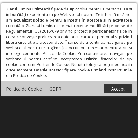
Ziarul Lumina utilizează fişiere de tip cookie pentru a personaliza și
îmbunătăți experiența ta pe Website-ul nostru. Te informăm că ne-
am actualizat politicile pentru a integra în acestea și în activitatea
curentă a Ziarului Lumina cele mai recente modificări propuse de
Regulamentul (UE) 2016/679 privind protecția persoanelor fizice în
ceea ce privește prelucrarea datelor cu caracter personal și privind
libera circulație a acestor date. Înainte de a continua navigarea pe
×
Website-ul nostru te rugăm să aloci timpul necesar pentru a citi și
înțelege conținutul Politicii de Cookie. Prin continuarea navigării pe
Website-ul nostru confirmi acceptarea utilizării fişierelor de tip
cookie conform Politicii de Cookie. Nu uita totuși că poți modifica în
orice moment setările acestor fişiere cookie urmând instrucțiunile
din Politica de Cookie.
Politica de Cookie
GDPR
Accept