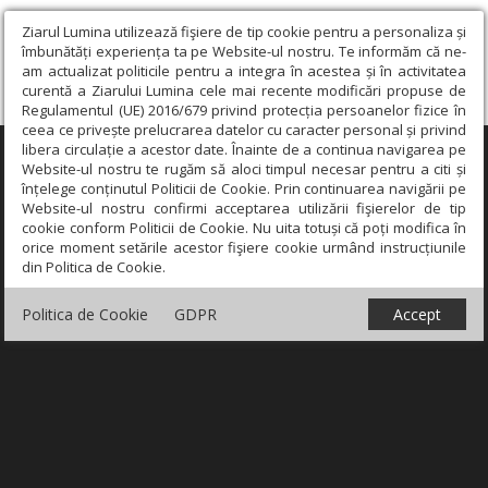
Ziarul Lumina utilizează fişiere de tip cookie pentru a personaliza și
îmbunătăți experiența ta pe Website-ul nostru. Te informăm că ne-
am actualizat politicile pentru a integra în acestea și în activitatea
curentă a Ziarului Lumina cele mai recente modificări propuse de
Regulamentul (UE) 2016/679 privind protecția persoanelor fizice în
ceea ce privește prelucrarea datelor cu caracter personal și privind
libera circulație a acestor date. Înainte de a continua navigarea pe
×
Website-ul nostru te rugăm să aloci timpul necesar pentru a citi și
înțelege conținutul Politicii de Cookie. Prin continuarea navigării pe
Website-ul nostru confirmi acceptarea utilizării fişierelor de tip
cookie conform Politicii de Cookie. Nu uita totuși că poți modifica în
orice moment setările acestor fişiere cookie urmând instrucțiunile
din Politica de Cookie.
Politica de Cookie
GDPR
Accept