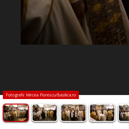
Fotografii: Mircea Florescu/Basilica.ro