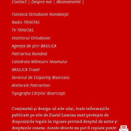
Contact
|
Despre noi
|
Abonamente
|
Fototeca Ortodoxiei Românești
Radio TRINITAS
TV TRINITAS
Vestitorul Ortodoxiei
Agenţia de ştiri BASILICA
Patriarhia Română
Catedrala Mântuirii Neamului
BASILICA Travel
Serviciul de Colportaj Bisericesc
Atelierele Patriarhiei
Tipografia Cărţilor Bisericeşti
Conținutul și design-ul site-ului, toate informaţiile
publicate pe site de Ziarul Lumina sunt protejate de
dispoziţiile legale în vigoare privind dreptul de autor şi
drepturile conexe. Aceste obiecte nu pot fi copiate pentru