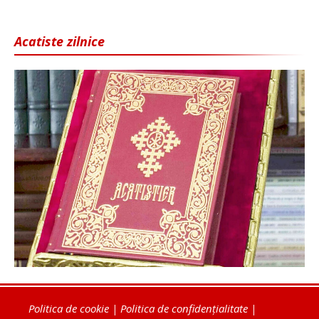
Acatiste zilnice
Politica de cookie
|
Politica de confidențialitate
|