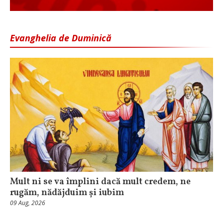
Evanghelia de Duminică
Mult ni se va împlini dacă mult credem, ne
rugăm, nădăjduim și iubim
09 Aug, 2026