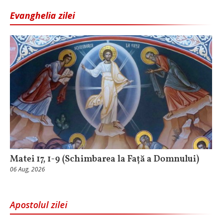
Evanghelia zilei
Matei 17, 1-9 (Schimbarea la Față a Domnului)
06 Aug, 2026
Apostolul zilei