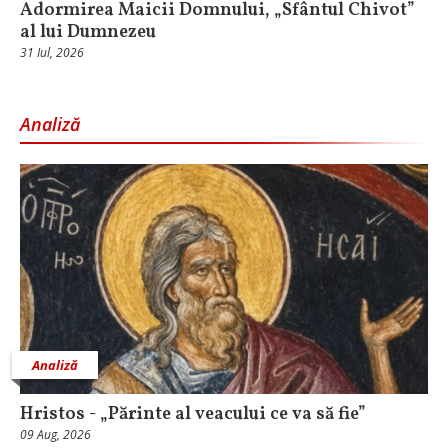
Adormirea Maicii Domnului, „Sfântul Chivot”
al lui Dumnezeu
31 Iul, 2026
Analiză
Analiză
Hristos - „Părinte al veacului ce va să fie”
09 Aug, 2026