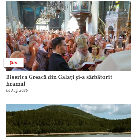
Știri
Biserica Greacă din Galați și‑a sărbătorit
hramul
06 Aug, 2026