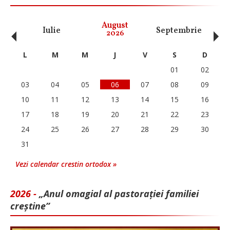
‹
›
August
Iulie
Septembrie
O
2026
L
M
M
J
V
S
D
01
02
03
04
05
06
07
08
09
10
11
12
13
14
15
16
17
18
19
20
21
22
23
24
25
26
27
28
29
30
31
Vezi calendar crestin ortodox »
2026 -
„Anul omagial al pastorației familiei
creștine”