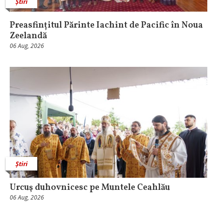
Știri
Preasfințitul Părinte Iachint de Pacific în Noua
Zeelandă
06 Aug, 2026
Știri
Urcuş duhovnicesc pe Muntele Ceahlău
06 Aug, 2026