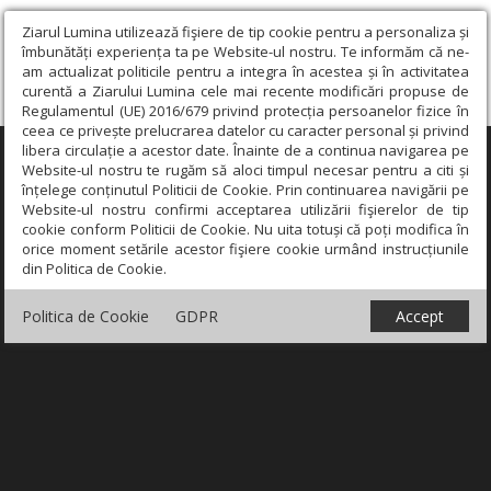
Ziarul Lumina utilizează fişiere de tip cookie pentru a personaliza și
îmbunătăți experiența ta pe Website-ul nostru. Te informăm că ne-
am actualizat politicile pentru a integra în acestea și în activitatea
curentă a Ziarului Lumina cele mai recente modificări propuse de
Regulamentul (UE) 2016/679 privind protecția persoanelor fizice în
ceea ce privește prelucrarea datelor cu caracter personal și privind
libera circulație a acestor date. Înainte de a continua navigarea pe
×
Website-ul nostru te rugăm să aloci timpul necesar pentru a citi și
înțelege conținutul Politicii de Cookie. Prin continuarea navigării pe
Website-ul nostru confirmi acceptarea utilizării fişierelor de tip
cookie conform Politicii de Cookie. Nu uita totuși că poți modifica în
orice moment setările acestor fişiere cookie urmând instrucțiunile
din Politica de Cookie.
Politica de Cookie
GDPR
Accept