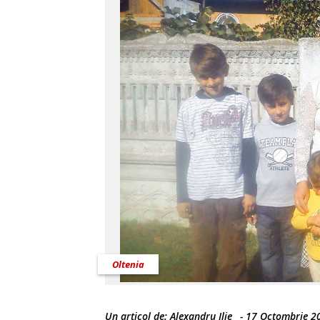
Oltenia
Un articol de:
Alexandru Ilie
-
17 Octombrie 2