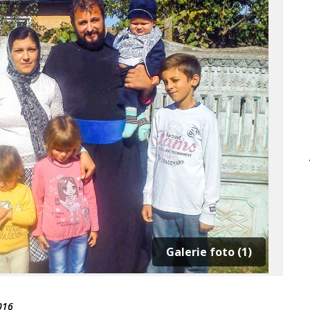
Galerie foto (1)
016