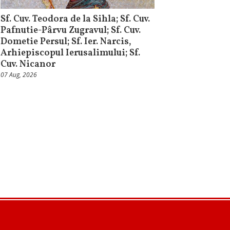
Sf. Cuv. Teodora de la Sihla; Sf. Cuv.
Pafnutie-Pârvu Zugravul; Sf. Cuv.
Dometie Persul; Sf. Ier. Narcis,
Arhiepiscopul Ierusalimului; Sf.
Cuv. Nicanor
07 Aug, 2026