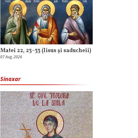
Matei 22, 23–33 (Iisus și saducheii)
07 Aug, 2026
Sinaxar