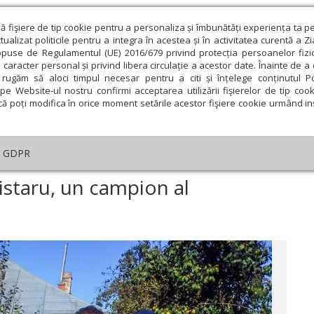
ză fişiere de tip cookie pentru a personaliza și îmbunătăți experiența ta p
alizat politicile pentru a integra în acestea și în activitatea curentă a Z
opuse de Regulamentul (UE) 2016/679 privind protecția persoanelor fizi
 caracter personal și privind libera circulație a acestor date. Înainte de 
eologie și spiritualitate
Educaţie și Cultură
Societate
rugăm să aloci timpul necesar pentru a citi și înțelege conținutul Pol
pe Website-ul nostru confirmi acceptarea utilizării fişierelor de tip cook
că poți modifica în orice moment setările acestor fişiere cookie urmând ins
GDPR
onstantin Trăistaru, un campion al Ortodoxiei
istaru, un campion al
ie
Februarie
Martie
Aprilie
Mai
Iunie