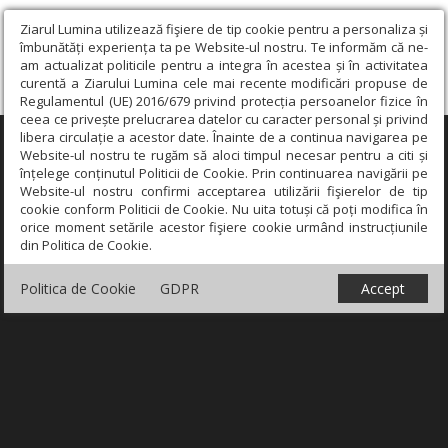
Ziarul Lumina utilizează fişiere de tip cookie pentru a personaliza și
îmbunătăți experiența ta pe Website-ul nostru. Te informăm că ne-
am actualizat politicile pentru a integra în acestea și în activitatea
curentă a Ziarului Lumina cele mai recente modificări propuse de
Regulamentul (UE) 2016/679 privind protecția persoanelor fizice în
ceea ce privește prelucrarea datelor cu caracter personal și privind
libera circulație a acestor date. Înainte de a continua navigarea pe
×
Website-ul nostru te rugăm să aloci timpul necesar pentru a citi și
înțelege conținutul Politicii de Cookie. Prin continuarea navigării pe
Website-ul nostru confirmi acceptarea utilizării fişierelor de tip
cookie conform Politicii de Cookie. Nu uita totuși că poți modifica în
orice moment setările acestor fişiere cookie urmând instrucțiunile
din Politica de Cookie.
Politica de Cookie
GDPR
Accept