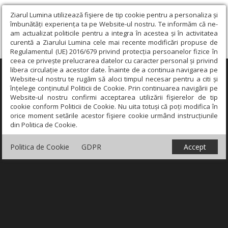
Ziarul Lumina utilizează fişiere de tip cookie pentru a personaliza și
îmbunătăți experiența ta pe Website-ul nostru. Te informăm că ne-
am actualizat politicile pentru a integra în acestea și în activitatea
curentă a Ziarului Lumina cele mai recente modificări propuse de
Regulamentul (UE) 2016/679 privind protecția persoanelor fizice în
ceea ce privește prelucrarea datelor cu caracter personal și privind
libera circulație a acestor date. Înainte de a continua navigarea pe
×
Website-ul nostru te rugăm să aloci timpul necesar pentru a citi și
înțelege conținutul Politicii de Cookie. Prin continuarea navigării pe
Website-ul nostru confirmi acceptarea utilizării fişierelor de tip
cookie conform Politicii de Cookie. Nu uita totuși că poți modifica în
orice moment setările acestor fişiere cookie urmând instrucțiunile
din Politica de Cookie.
Politica de Cookie
GDPR
Accept