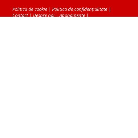
Politica de cookie
|
Politica de confidențialitate
|
Contact
|
Despre noi
|
Abonamente
|
Fototeca Ortodoxiei Românești
Radio TRINITAS
TV TRINITAS
Vestitorul Ortodoxiei
Agenţia de ştiri BASILICA
Patriarhia Română
Catedrala Mântuirii Neamului
BASILICA Travel
Serviciul de Colportaj Bisericesc
Atelierele Patriarhiei
Tipografia Cărţilor Bisericeşti
Conținutul și design-ul site-ului, toate informaţiile
publicate pe site de Ziarul Lumina sunt protejate de