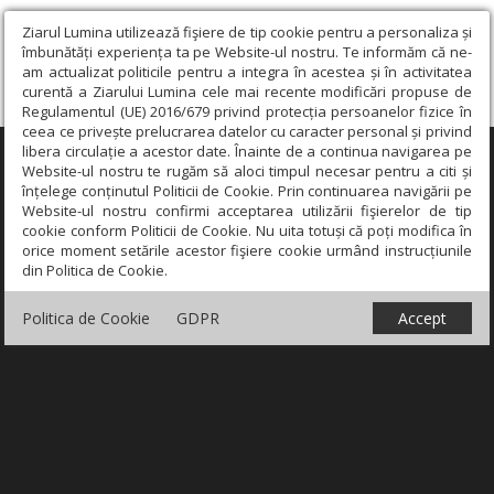
Ziarul Lumina utilizează fişiere de tip cookie pentru a personaliza și
îmbunătăți experiența ta pe Website-ul nostru. Te informăm că ne-
am actualizat politicile pentru a integra în acestea și în activitatea
curentă a Ziarului Lumina cele mai recente modificări propuse de
Regulamentul (UE) 2016/679 privind protecția persoanelor fizice în
ceea ce privește prelucrarea datelor cu caracter personal și privind
libera circulație a acestor date. Înainte de a continua navigarea pe
×
Website-ul nostru te rugăm să aloci timpul necesar pentru a citi și
înțelege conținutul Politicii de Cookie. Prin continuarea navigării pe
Website-ul nostru confirmi acceptarea utilizării fişierelor de tip
cookie conform Politicii de Cookie. Nu uita totuși că poți modifica în
orice moment setările acestor fişiere cookie urmând instrucțiunile
din Politica de Cookie.
Politica de Cookie
GDPR
Accept