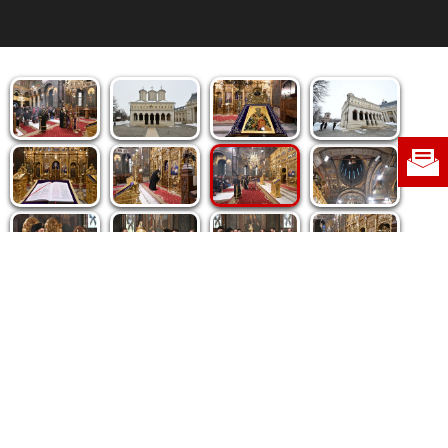
Politica de cookie
|
Politica de confidențialitate
|
Contact
|
Despre noi
|
Abonamente
|