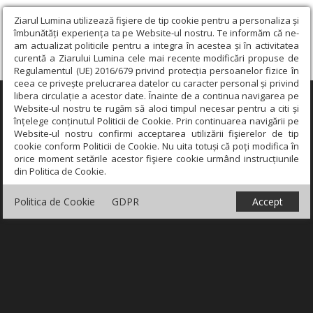
Ziarul Lumina utilizează fişiere de tip cookie pentru a personaliza și
îmbunătăți experiența ta pe Website-ul nostru. Te informăm că ne-
am actualizat politicile pentru a integra în acestea și în activitatea
curentă a Ziarului Lumina cele mai recente modificări propuse de
Regulamentul (UE) 2016/679 privind protecția persoanelor fizice în
ceea ce privește prelucrarea datelor cu caracter personal și privind
libera circulație a acestor date. Înainte de a continua navigarea pe
×
Website-ul nostru te rugăm să aloci timpul necesar pentru a citi și
înțelege conținutul Politicii de Cookie. Prin continuarea navigării pe
Website-ul nostru confirmi acceptarea utilizării fişierelor de tip
cookie conform Politicii de Cookie. Nu uita totuși că poți modifica în
orice moment setările acestor fişiere cookie urmând instrucțiunile
din Politica de Cookie.
Politica de Cookie
GDPR
Accept