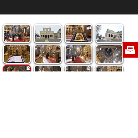
Politica de cookie
|
Politica de confidențialitate
|
Contact
|
Despre noi
|
Abonamente
|