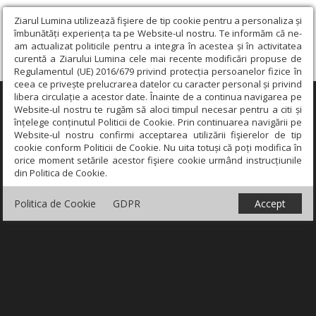
Ziarul Lumina utilizează fişiere de tip cookie pentru a personaliza și
îmbunătăți experiența ta pe Website-ul nostru. Te informăm că ne-
am actualizat politicile pentru a integra în acestea și în activitatea
curentă a Ziarului Lumina cele mai recente modificări propuse de
Regulamentul (UE) 2016/679 privind protecția persoanelor fizice în
ceea ce privește prelucrarea datelor cu caracter personal și privind
libera circulație a acestor date. Înainte de a continua navigarea pe
×
Website-ul nostru te rugăm să aloci timpul necesar pentru a citi și
înțelege conținutul Politicii de Cookie. Prin continuarea navigării pe
Website-ul nostru confirmi acceptarea utilizării fişierelor de tip
cookie conform Politicii de Cookie. Nu uita totuși că poți modifica în
orice moment setările acestor fişiere cookie urmând instrucțiunile
din Politica de Cookie.
Politica de Cookie
GDPR
Accept