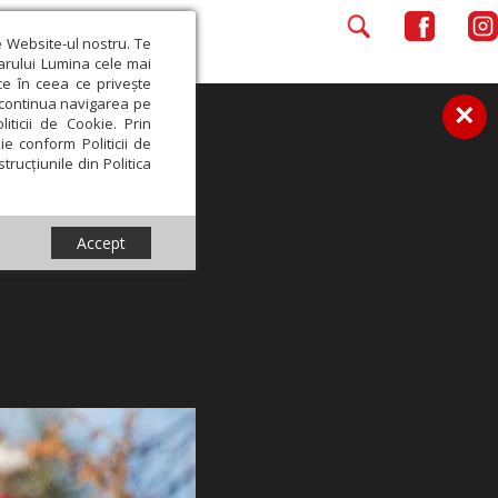
e Website-ul nostru. Te
iarului Lumina cele mai
ce în ceea ce privește
a continua navigarea pe
×
iticii de Cookie. Prin
ie conform Politicii de
trucțiunile din Politica
Accept