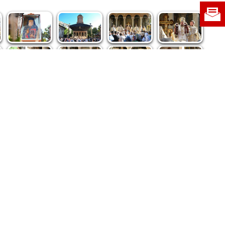
re privind dreptul de