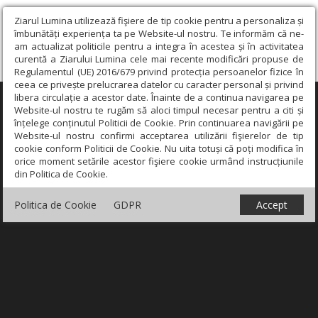
Ziarul Lumina utilizează fişiere de tip cookie pentru a personaliza și
îmbunătăți experiența ta pe Website-ul nostru. Te informăm că ne-
am actualizat politicile pentru a integra în acestea și în activitatea
curentă a Ziarului Lumina cele mai recente modificări propuse de
Regulamentul (UE) 2016/679 privind protecția persoanelor fizice în
ceea ce privește prelucrarea datelor cu caracter personal și privind
libera circulație a acestor date. Înainte de a continua navigarea pe
×
Website-ul nostru te rugăm să aloci timpul necesar pentru a citi și
înțelege conținutul Politicii de Cookie. Prin continuarea navigării pe
Website-ul nostru confirmi acceptarea utilizării fişierelor de tip
cookie conform Politicii de Cookie. Nu uita totuși că poți modifica în
orice moment setările acestor fişiere cookie urmând instrucțiunile
din Politica de Cookie.
Politica de Cookie
GDPR
Accept