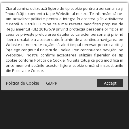
Ziarul Lumina utilizează fişiere de tip cookie pentru a personaliza și
îmbunătăți experiența ta pe Website-ul nostru. Te informăm că ne-
am actualizat politicile pentru a integra în acestea și în activitatea
curentă a Ziarului Lumina cele mai recente modificări propuse de
Regulamentul (UE) 2016/679 privind protecția persoanelor fizice în
ceea ce privește prelucrarea datelor cu caracter personal și privind
libera circulație a acestor date. Înainte de a continua navigarea pe
×
Website-ul nostru te rugăm să aloci timpul necesar pentru a citi și
înțelege conținutul Politicii de Cookie. Prin continuarea navigării pe
Website-ul nostru confirmi acceptarea utilizării fişierelor de tip
cookie conform Politicii de Cookie. Nu uita totuși că poți modifica în
orice moment setările acestor fişiere cookie urmând instrucțiunile
din Politica de Cookie.
Politica de Cookie
GDPR
Accept