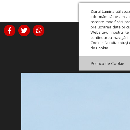
Ziarul Lumina utilizea
informăm că ne-am actu
recente modificări pr
prelucrarea datelor cu
Website-ul nostru te 
continuarea navigării 
Cookie. Nu uita totuși 
de Cookie.
Politica de Cookie