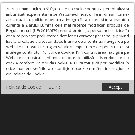
Ziarul Lumina utilizează fişiere de tip cookie pentru a personaliza și
îmbunătăți experiența ta pe Website-ul nostru. Te informăm că ne-
am actualizat politicile pentru a integra în acestea și în activitatea
curentă a Ziarului Lumina cele mai recente modificări propuse de
Regulamentul (UE) 2016/679 privind protecția persoanelor fizice în
ceea ce privește prelucrarea datelor cu caracter personal și privind
libera circulație a acestor date. Înainte de a continua navigarea pe
×
Website-ul nostru te rugăm să aloci timpul necesar pentru a citi și
înțelege conținutul Politicii de Cookie. Prin continuarea navigării pe
Website-ul nostru confirmi acceptarea utilizării fişierelor de tip
cookie conform Politicii de Cookie. Nu uita totuși că poți modifica în
orice moment setările acestor fişiere cookie urmând instrucțiunile
din Politica de Cookie.
Politica de Cookie
GDPR
Accept