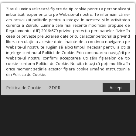
Ziarul Lumina utilizează fişiere de tip cookie pentru a personaliza și
îmbunătăți experiența ta pe Website-ul nostru. Te informăm că ne-
am actualizat politicile pentru a integra în acestea și în activitatea
curentă a Ziarului Lumina cele mai recente modificări propuse de
Regulamentul (UE) 2016/679 privind protecția persoanelor fizice în
ceea ce privește prelucrarea datelor cu caracter personal și privind
libera circulație a acestor date. Înainte de a continua navigarea pe
×
Website-ul nostru te rugăm să aloci timpul necesar pentru a citi și
înțelege conținutul Politicii de Cookie. Prin continuarea navigării pe
Website-ul nostru confirmi acceptarea utilizării fişierelor de tip
cookie conform Politicii de Cookie. Nu uita totuși că poți modifica în
orice moment setările acestor fişiere cookie urmând instrucțiunile
din Politica de Cookie.
Politica de Cookie
GDPR
Accept