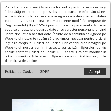
Ziarul Lumina utilizează fişiere de tip cookie pentru a personaliza și
îmbunătăți experiența ta pe Website-ul nostru. Te informăm că ne-
am actualizat politicile pentru a integra în acestea și în activitatea
curentă a Ziarului Lumina cele mai recente modificări propuse de
Regulamentul (UE) 2016/679 privind protecția persoanelor fizice în
ceea ce privește prelucrarea datelor cu caracter personal și privind
libera circulație a acestor date. Înainte de a continua navigarea pe
×
Website-ul nostru te rugăm să aloci timpul necesar pentru a citi și
înțelege conținutul Politicii de Cookie. Prin continuarea navigării pe
Website-ul nostru confirmi acceptarea utilizării fişierelor de tip
cookie conform Politicii de Cookie. Nu uita totuși că poți modifica în
orice moment setările acestor fişiere cookie urmând instrucțiunile
din Politica de Cookie.
Politica de Cookie
GDPR
Accept