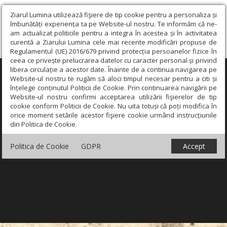
Ziarul Lumina utilizează fişiere de tip cookie pentru a personaliza și
îmbunătăți experiența ta pe Website-ul nostru. Te informăm că ne-
am actualizat politicile pentru a integra în acestea și în activitatea
curentă a Ziarului Lumina cele mai recente modificări propuse de
Regulamentul (UE) 2016/679 privind protecția persoanelor fizice în
ceea ce privește prelucrarea datelor cu caracter personal și privind
libera circulație a acestor date. Înainte de a continua navigarea pe
×
Website-ul nostru te rugăm să aloci timpul necesar pentru a citi și
înțelege conținutul Politicii de Cookie. Prin continuarea navigării pe
Website-ul nostru confirmi acceptarea utilizării fişierelor de tip
cookie conform Politicii de Cookie. Nu uita totuși că poți modifica în
orice moment setările acestor fişiere cookie urmând instrucțiunile
din Politica de Cookie.
Politica de Cookie
GDPR
Accept