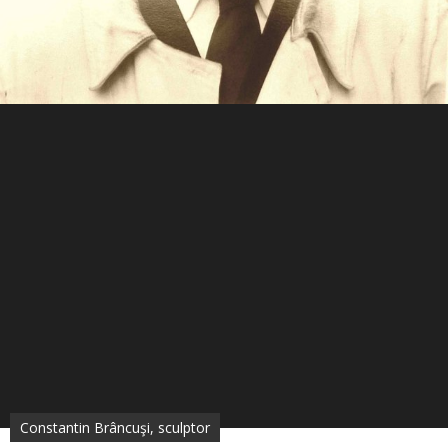
Constantin Brâncuşi, sculptor