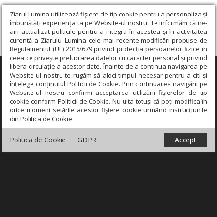
Ziarul Lumina utilizează fişiere de tip cookie pentru a personaliza și
îmbunătăți experiența ta pe Website-ul nostru. Te informăm că ne-
am actualizat politicile pentru a integra în acestea și în activitatea
curentă a Ziarului Lumina cele mai recente modificări propuse de
Regulamentul (UE) 2016/679 privind protecția persoanelor fizice în
ceea ce privește prelucrarea datelor cu caracter personal și privind
libera circulație a acestor date. Înainte de a continua navigarea pe
×
Website-ul nostru te rugăm să aloci timpul necesar pentru a citi și
înțelege conținutul Politicii de Cookie. Prin continuarea navigării pe
Website-ul nostru confirmi acceptarea utilizării fişierelor de tip
cookie conform Politicii de Cookie. Nu uita totuși că poți modifica în
orice moment setările acestor fişiere cookie urmând instrucțiunile
din Politica de Cookie.
Politica de Cookie
GDPR
Accept