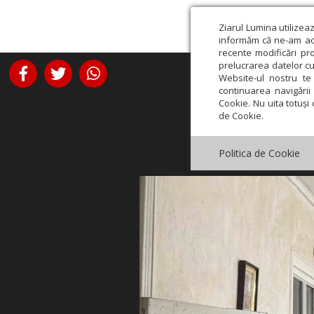
Ziarul Lumina utilizea
informăm că ne-am actu
recente modificări pr
prelucrarea datelor cu
Website-ul nostru te 
continuarea navigării 
Cookie. Nu uita totuși 
de Cookie.
Politica de Cookie