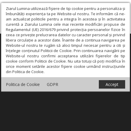
Ziarul Lumina utilizează fişiere de tip cookie pentru a personaliza și
îmbunătăți experiența ta pe Website-ul nostru. Te informăm că ne-
am actualizat politicile pentru a integra în acestea și în activitatea
curentă a Ziarului Lumina cele mai recente modificări propuse de
Regulamentul (UE) 2016/679 privind protecția persoanelor fizice în
ceea ce privește prelucrarea datelor cu caracter personal și privind
libera circulație a acestor date. Înainte de a continua navigarea pe
×
Website-ul nostru te rugăm să aloci timpul necesar pentru a citi și
înțelege conținutul Politicii de Cookie. Prin continuarea navigării pe
Website-ul nostru confirmi acceptarea utilizării fişierelor de tip
cookie conform Politicii de Cookie. Nu uita totuși că poți modifica în
orice moment setările acestor fişiere cookie urmând instrucțiunile
din Politica de Cookie.
Politica de Cookie
GDPR
Accept