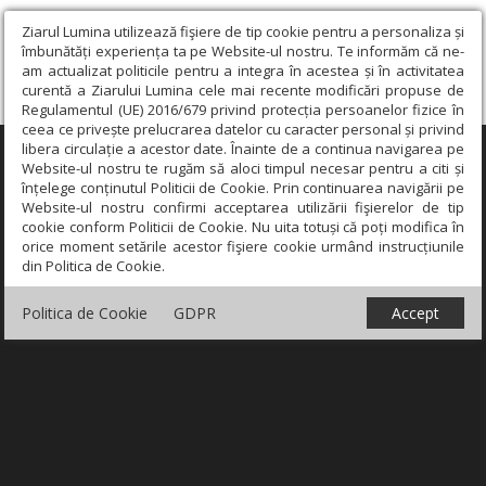
Ziarul Lumina utilizează fişiere de tip cookie pentru a personaliza și
îmbunătăți experiența ta pe Website-ul nostru. Te informăm că ne-
am actualizat politicile pentru a integra în acestea și în activitatea
curentă a Ziarului Lumina cele mai recente modificări propuse de
Regulamentul (UE) 2016/679 privind protecția persoanelor fizice în
ceea ce privește prelucrarea datelor cu caracter personal și privind
libera circulație a acestor date. Înainte de a continua navigarea pe
×
Website-ul nostru te rugăm să aloci timpul necesar pentru a citi și
înțelege conținutul Politicii de Cookie. Prin continuarea navigării pe
Website-ul nostru confirmi acceptarea utilizării fişierelor de tip
cookie conform Politicii de Cookie. Nu uita totuși că poți modifica în
orice moment setările acestor fişiere cookie urmând instrucțiunile
din Politica de Cookie.
Politica de Cookie
GDPR
Accept