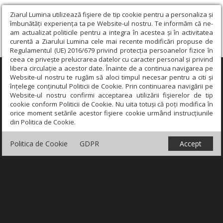
Ziarul Lumina utilizează fişiere de tip cookie pentru a personaliza și
îmbunătăți experiența ta pe Website-ul nostru. Te informăm că ne-
am actualizat politicile pentru a integra în acestea și în activitatea
curentă a Ziarului Lumina cele mai recente modificări propuse de
Regulamentul (UE) 2016/679 privind protecția persoanelor fizice în
ceea ce privește prelucrarea datelor cu caracter personal și privind
libera circulație a acestor date. Înainte de a continua navigarea pe
×
Website-ul nostru te rugăm să aloci timpul necesar pentru a citi și
înțelege conținutul Politicii de Cookie. Prin continuarea navigării pe
Website-ul nostru confirmi acceptarea utilizării fişierelor de tip
cookie conform Politicii de Cookie. Nu uita totuși că poți modifica în
orice moment setările acestor fişiere cookie urmând instrucțiunile
din Politica de Cookie.
Politica de Cookie
GDPR
Accept