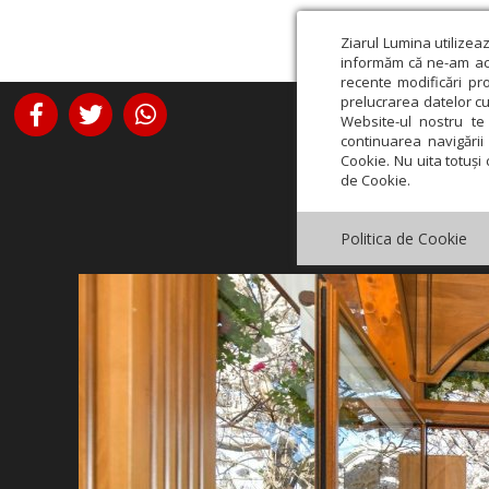
Ziarul Lumina utilizea
informăm că ne-am actu
recente modificări pr
prelucrarea datelor cu
Website-ul nostru te 
continuarea navigării 
Cookie. Nu uita totuși 
de Cookie.
Politica de Cookie