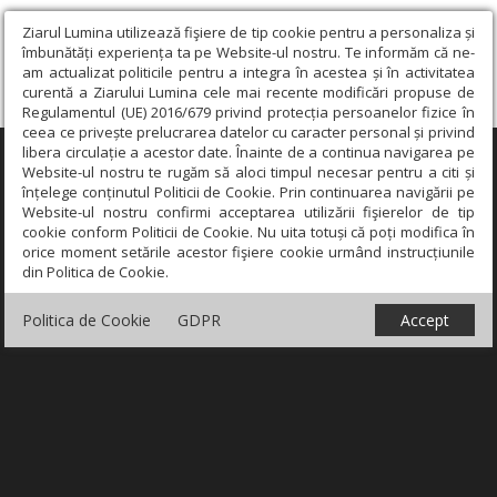
Ziarul Lumina utilizează fişiere de tip cookie pentru a personaliza și
îmbunătăți experiența ta pe Website-ul nostru. Te informăm că ne-
am actualizat politicile pentru a integra în acestea și în activitatea
curentă a Ziarului Lumina cele mai recente modificări propuse de
Regulamentul (UE) 2016/679 privind protecția persoanelor fizice în
ceea ce privește prelucrarea datelor cu caracter personal și privind
libera circulație a acestor date. Înainte de a continua navigarea pe
×
Website-ul nostru te rugăm să aloci timpul necesar pentru a citi și
înțelege conținutul Politicii de Cookie. Prin continuarea navigării pe
Website-ul nostru confirmi acceptarea utilizării fişierelor de tip
cookie conform Politicii de Cookie. Nu uita totuși că poți modifica în
orice moment setările acestor fişiere cookie urmând instrucțiunile
din Politica de Cookie.
Politica de Cookie
GDPR
Accept