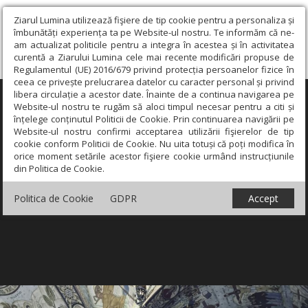
Ziarul Lumina utilizează fişiere de tip cookie pentru a personaliza și
îmbunătăți experiența ta pe Website-ul nostru. Te informăm că ne-
am actualizat politicile pentru a integra în acestea și în activitatea
curentă a Ziarului Lumina cele mai recente modificări propuse de
Regulamentul (UE) 2016/679 privind protecția persoanelor fizice în
ceea ce privește prelucrarea datelor cu caracter personal și privind
libera circulație a acestor date. Înainte de a continua navigarea pe
×
Website-ul nostru te rugăm să aloci timpul necesar pentru a citi și
înțelege conținutul Politicii de Cookie. Prin continuarea navigării pe
Website-ul nostru confirmi acceptarea utilizării fişierelor de tip
cookie conform Politicii de Cookie. Nu uita totuși că poți modifica în
orice moment setările acestor fişiere cookie urmând instrucțiunile
din Politica de Cookie.
Politica de Cookie
GDPR
Accept