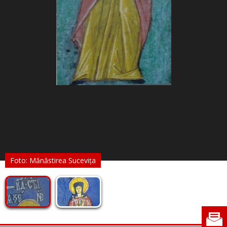
Foto: Mănăstirea Sucevița