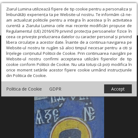
Ziarul Lumina utilizează fişiere de tip cookie pentru a personaliza și
îmbunătăți experiența ta pe Website-ul nostru. Te informăm că ne-
am actualizat politicile pentru a integra în acestea și în activitatea
curentă a Ziarului Lumina cele mai recente modificări propuse de
Regulamentul (UE) 2016/679 privind protecția persoanelor fizice în
ceea ce privește prelucrarea datelor cu caracter personal și privind
libera circulație a acestor date. Înainte de a continua navigarea pe
×
Website-ul nostru te rugăm să aloci timpul necesar pentru a citi și
înțelege conținutul Politicii de Cookie. Prin continuarea navigării pe
Website-ul nostru confirmi acceptarea utilizării fişierelor de tip
cookie conform Politicii de Cookie. Nu uita totuși că poți modifica în
orice moment setările acestor fişiere cookie urmând instrucțiunile
din Politica de Cookie.
Politica de Cookie
GDPR
Accept