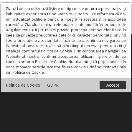
Ziarul Lumina utilizează fişiere de tip cookie pentru a personaliza și
îmbunătăți experiența ta pe Website-ul nostru. Te informăm că ne-
am actualizat politicile pentru a integra în acestea și în activitatea
curentă a Ziarului Lumina cele mai recente modificări propuse de
Regulamentul (UE) 2016/679 privind protecția persoanelor fizice în
ceea ce privește prelucrarea datelor cu caracter personal și privind
libera circulație a acestor date. Înainte de a continua navigarea pe
×
Website-ul nostru te rugăm să aloci timpul necesar pentru a citi și
înțelege conținutul Politicii de Cookie. Prin continuarea navigării pe
Website-ul nostru confirmi acceptarea utilizării fişierelor de tip
cookie conform Politicii de Cookie. Nu uita totuși că poți modifica în
orice moment setările acestor fişiere cookie urmând instrucțiunile
din Politica de Cookie.
Politica de Cookie
GDPR
Accept