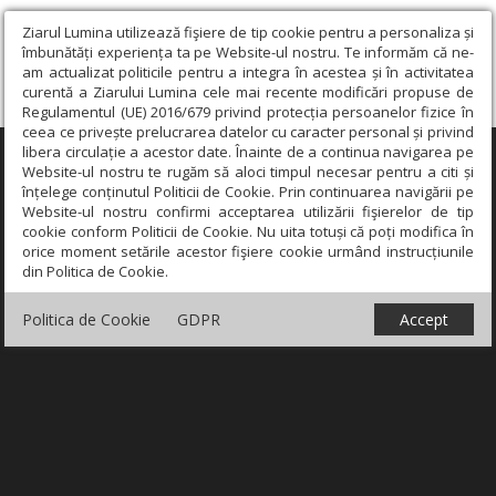
Ziarul Lumina utilizează fişiere de tip cookie pentru a personaliza și
îmbunătăți experiența ta pe Website-ul nostru. Te informăm că ne-
am actualizat politicile pentru a integra în acestea și în activitatea
curentă a Ziarului Lumina cele mai recente modificări propuse de
Regulamentul (UE) 2016/679 privind protecția persoanelor fizice în
ceea ce privește prelucrarea datelor cu caracter personal și privind
libera circulație a acestor date. Înainte de a continua navigarea pe
×
Website-ul nostru te rugăm să aloci timpul necesar pentru a citi și
înțelege conținutul Politicii de Cookie. Prin continuarea navigării pe
Website-ul nostru confirmi acceptarea utilizării fişierelor de tip
cookie conform Politicii de Cookie. Nu uita totuși că poți modifica în
orice moment setările acestor fişiere cookie urmând instrucțiunile
din Politica de Cookie.
Politica de Cookie
GDPR
Accept