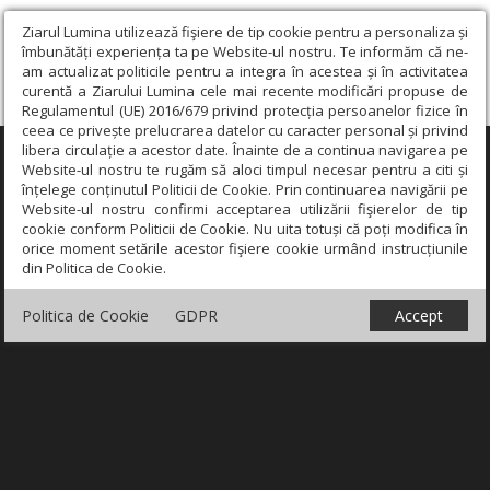
Ziarul Lumina utilizează fişiere de tip cookie pentru a personaliza și
îmbunătăți experiența ta pe Website-ul nostru. Te informăm că ne-
am actualizat politicile pentru a integra în acestea și în activitatea
curentă a Ziarului Lumina cele mai recente modificări propuse de
Regulamentul (UE) 2016/679 privind protecția persoanelor fizice în
ceea ce privește prelucrarea datelor cu caracter personal și privind
libera circulație a acestor date. Înainte de a continua navigarea pe
×
Website-ul nostru te rugăm să aloci timpul necesar pentru a citi și
înțelege conținutul Politicii de Cookie. Prin continuarea navigării pe
Website-ul nostru confirmi acceptarea utilizării fişierelor de tip
cookie conform Politicii de Cookie. Nu uita totuși că poți modifica în
orice moment setările acestor fişiere cookie urmând instrucțiunile
din Politica de Cookie.
Politica de Cookie
GDPR
Accept