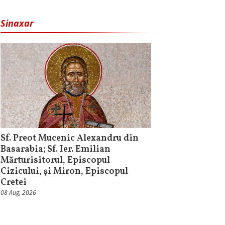
Sinaxar
Sf. Preot Mucenic Alexandru din
Basarabia; Sf. Ier. Emilian
Mărturisitorul, Episcopul
Cizicului, şi Miron, Episcopul
Cretei
08 Aug, 2026