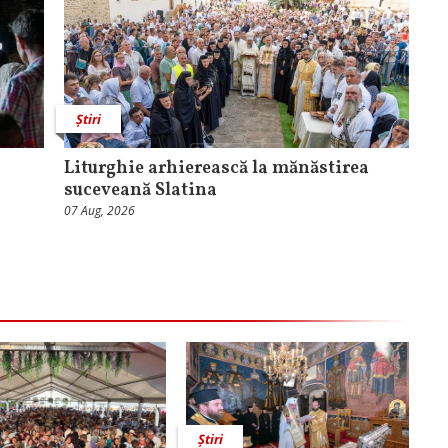
Știri
Liturghie arhierească la mănăstirea
suceveană Slatina
07 Aug, 2026
Știri