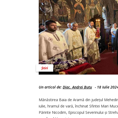
Știri
Un articol de:
Diac. Andrei Butu
-
18 Iulie 202
Mănăstirea Baia de Aramă din județul Mehedinți,
iulie, hramul de vară, închinat Sfintei Mari Muc
Părinte Nicodim, Episcopul Severinului și Streh