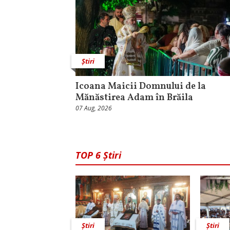
Știri
Icoana Maicii Domnului de la
Mănăstirea Adam în Brăila
07 Aug, 2026
TOP 6 Știri
Știri
Știri