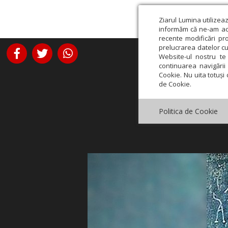
Ziarul Lumina utilizea
informăm că ne-am actu
recente modificări pr
prelucrarea datelor cu
Website-ul nostru te 
continuarea navigării 
Cookie. Nu uita totuși 
de Cookie.
Politica de Cookie