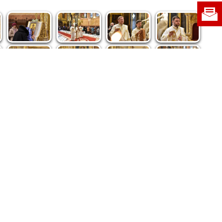
re privind dreptul de