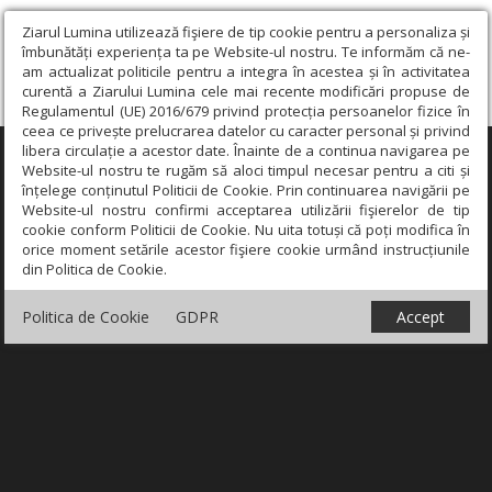
Ziarul Lumina utilizează fişiere de tip cookie pentru a personaliza și
îmbunătăți experiența ta pe Website-ul nostru. Te informăm că ne-
am actualizat politicile pentru a integra în acestea și în activitatea
curentă a Ziarului Lumina cele mai recente modificări propuse de
Regulamentul (UE) 2016/679 privind protecția persoanelor fizice în
ceea ce privește prelucrarea datelor cu caracter personal și privind
libera circulație a acestor date. Înainte de a continua navigarea pe
×
Website-ul nostru te rugăm să aloci timpul necesar pentru a citi și
înțelege conținutul Politicii de Cookie. Prin continuarea navigării pe
Website-ul nostru confirmi acceptarea utilizării fişierelor de tip
cookie conform Politicii de Cookie. Nu uita totuși că poți modifica în
orice moment setările acestor fişiere cookie urmând instrucțiunile
din Politica de Cookie.
Politica de Cookie
GDPR
Accept