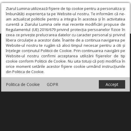
Ziarul Lumina utilizează fişiere de tip cookie pentru a personaliza și
îmbunătăți experiența ta pe Website-ul nostru. Te informăm că ne-
am actualizat politicile pentru a integra în acestea și în activitatea
curentă a Ziarului Lumina cele mai recente modificări propuse de
Regulamentul (UE) 2016/679 privind protecția persoanelor fizice în
ceea ce privește prelucrarea datelor cu caracter personal și privind
libera circulație a acestor date. Înainte de a continua navigarea pe
×
Website-ul nostru te rugăm să aloci timpul necesar pentru a citi și
înțelege conținutul Politicii de Cookie. Prin continuarea navigării pe
Website-ul nostru confirmi acceptarea utilizării fişierelor de tip
cookie conform Politicii de Cookie. Nu uita totuși că poți modifica în
orice moment setările acestor fişiere cookie urmând instrucțiunile
din Politica de Cookie.
Politica de Cookie
GDPR
Accept