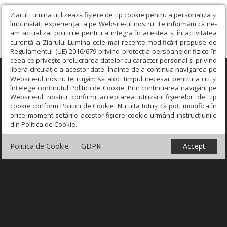
Ziarul Lumina utilizează fişiere de tip cookie pentru a personaliza și
îmbunătăți experiența ta pe Website-ul nostru. Te informăm că ne-
am actualizat politicile pentru a integra în acestea și în activitatea
curentă a Ziarului Lumina cele mai recente modificări propuse de
Regulamentul (UE) 2016/679 privind protecția persoanelor fizice în
ceea ce privește prelucrarea datelor cu caracter personal și privind
libera circulație a acestor date. Înainte de a continua navigarea pe
×
Website-ul nostru te rugăm să aloci timpul necesar pentru a citi și
înțelege conținutul Politicii de Cookie. Prin continuarea navigării pe
Website-ul nostru confirmi acceptarea utilizării fişierelor de tip
cookie conform Politicii de Cookie. Nu uita totuși că poți modifica în
orice moment setările acestor fişiere cookie urmând instrucțiunile
din Politica de Cookie.
Politica de Cookie
GDPR
Accept