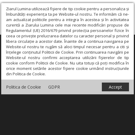
Ziarul Lumina utilizează fişiere de tip cookie pentru a personaliza și
îmbunătăți experiența ta pe Website-ul nostru. Te informăm că ne-
am actualizat politicile pentru a integra în acestea și în activitatea
curentă a Ziarului Lumina cele mai recente modificări propuse de
Regulamentul (UE) 2016/679 privind protecția persoanelor fizice în
ceea ce privește prelucrarea datelor cu caracter personal și privind
libera circulație a acestor date. Înainte de a continua navigarea pe
×
Website-ul nostru te rugăm să aloci timpul necesar pentru a citi și
înțelege conținutul Politicii de Cookie. Prin continuarea navigării pe
Website-ul nostru confirmi acceptarea utilizării fişierelor de tip
cookie conform Politicii de Cookie. Nu uita totuși că poți modifica în
orice moment setările acestor fişiere cookie urmând instrucțiunile
din Politica de Cookie.
Politica de Cookie
GDPR
Accept